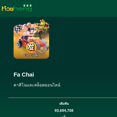
Fa Chai
คาสิโนและสล็อตออนไลน์
เดิมพัน
93,694,708