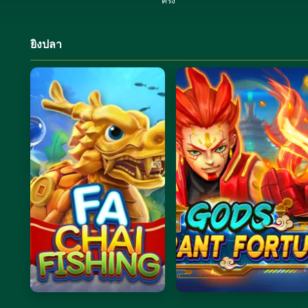
ครั้ง
ยิงปลา