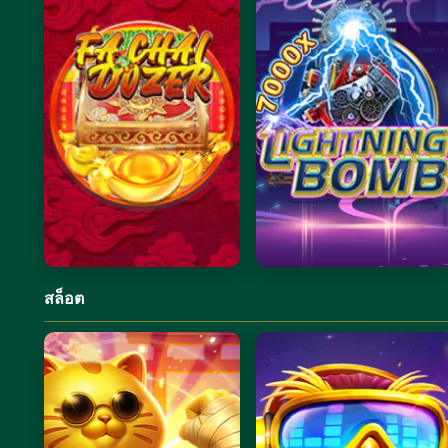
สล็อต